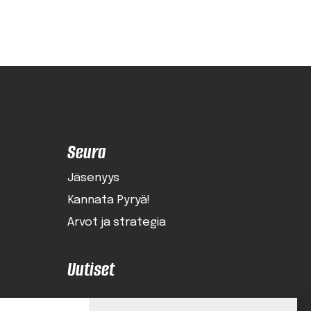
Seura
Jäsenyys
Kannata Pyryä!
Arvot ja strategia
Uutiset
Ota yhteyttä