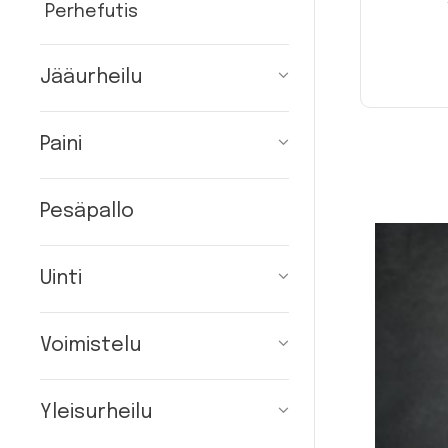
Perhefutis
Jääurheilu
Paini
Pesäpallo
Uinti
Voimistelu
Yleisurheilu