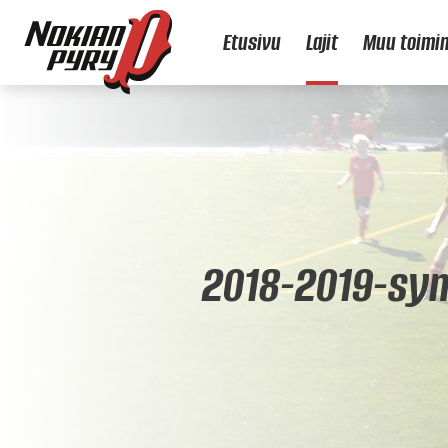
Siirry sisältöön
Etusivu
Lajit
Muu toimi
2018-2019-syn