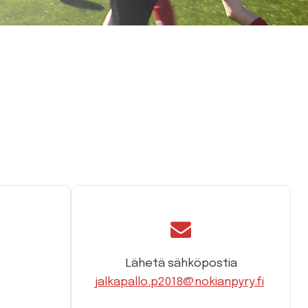
Lähetä sähköpostia
jalkapallo.p2018@nokianpyry.fi