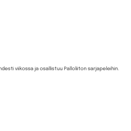
ti viikossa ja osallistuu Palloliiton sarjapeleihin.