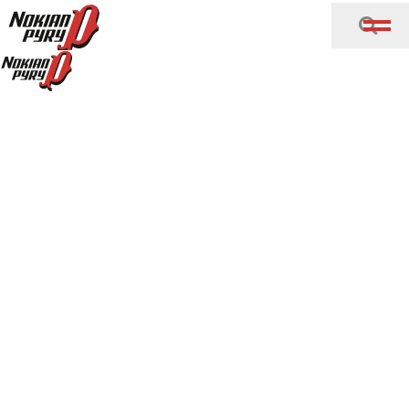
Siirry sisältöön
Pallokoulu